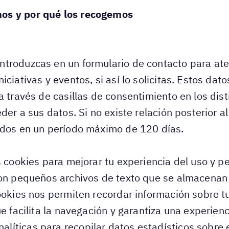
os y por qué los recogemos
troduzcas en un formulario de contacto para ate
iciativas y eventos, si así lo solicitas. Estos da
a través de casillas de consentimiento en los dist
der a sus datos. Si no existe relación posterior a
idos en un período máximo de 120 días.
s cookies para mejorar tu experiencia del uso y p
son pequeños archivos de texto que se almacenan
ookies nos permiten recordar información sobre tu
e facilita la navegación y garantiza una experienc
íticas para recopilar datos estadísticos sobre e