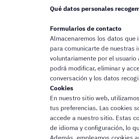
Qué datos personales recogem
Formularios de contacto
Almacenaremos los datos que in
para comunicarte de nuestras in
voluntariamente por el usuario 
podrá modificar, eliminar y acce
conversación y los datos recog
Cookies
En nuestro sitio web, utilizamo
tus preferencias. Las cookies 
accede a nuestro sitio. Estas c
de idioma y configuración, lo qu
Además, empleamos cookies anal