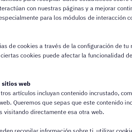
nteractúan con nuestras páginas y a mejorar cont
a especialmente para los módulos de interacción 
as de cookies a través de la configuración de tu
ciertas cookies puede afectar la funcionalidad del
 sitios web
ros artículos incluyan contenido incrustado, com
 web. Queremos que sepas que este contenido inc
 visitando directamente esa otra web.
en recopilar información sobre ti, utilizar cookie