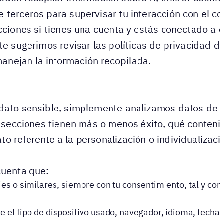
terceros para supervisar tu interacción con el c
acciones si tienes una cuenta y estás conectado 
te sugerimos revisar las políticas de privacidad
nejan la información recopilada.
dato sensible, simplemente analizamos datos de 
é secciones tienen más o menos éxito, qué conten
 referente a la personalización o individualizaci
cuenta que:
ies o similares, siempre con tu consentimiento, tal y co
el tipo de dispositivo usado, navegador, idioma, fecha,