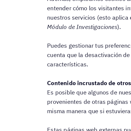
entender cómo los visitantes i
nuestros servicios (esto aplic
Módulo de Investigaciones
).
Puedes gestionar tus preferenci
cuenta que la desactivación de 
características.
Contenido incrustado de otros
Es posible que algunos de nuest
provenientes de otras páginas
misma manera que si estuvieras
Estas páginas web externas pued