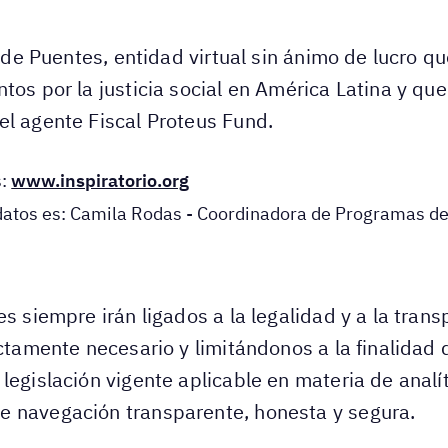
a de Puentes, entidad virtual sin ánimo de lucro qu
tos por la justicia social en América Latina y que
el agente Fiscal Proteus Fund.
s:
www.inspiratorio.org
datos es: Camila Rodas - Coordinadora de Programas d
es siempre irán ligados a la legalidad y a la tran
ictamente necesario y limitándonos a la finalidad
legislación vigente aplicable en materia de analít
e navegación transparente, honesta y segura.