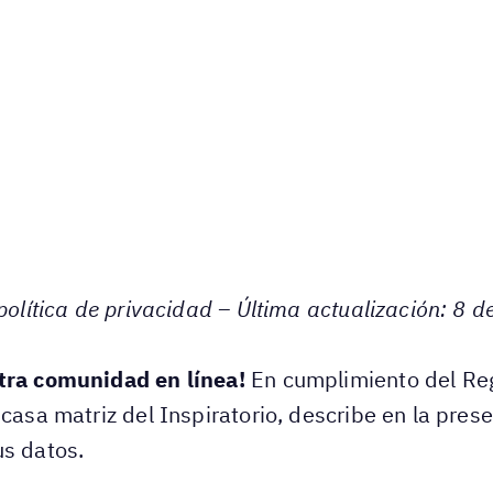
 política de privacidad – Última actualización: 8 
stra comunidad en línea!
En cumplimiento del Re
casa matriz del Inspiratorio, describe en la prese
us datos.