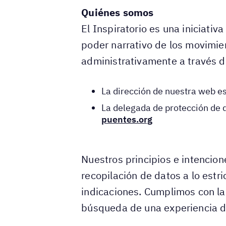
Quiénes somos
El Inspiratorio es una iniciativ
poder narrativo de los movimien
administrativamente a través d
La dirección de nuestra web e
La delegada de protección de 
puentes.org
Nuestros principios e intencion
recopilación de datos a lo estr
indicaciones. Cumplimos con la 
búsqueda de una experiencia d