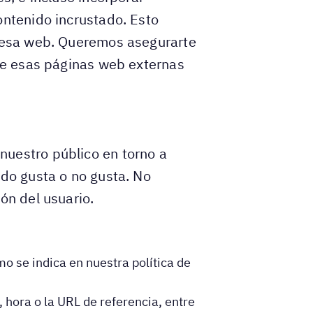
ontenido incrustado. Esto
a esa web. Queremos asegurarte
 de esas páginas web externas
nuestro público en torno a
ido gusta o no gusta. No
ón del usuario.
mo se indica en nuestra política de
 hora o la URL de referencia, entre