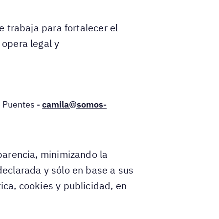
e trabaja para fortalecer el
 opera legal y
e Puentes -
camila@somos-
sparencia, minimizando la
 declarada y sólo en base a sus
ica, cookies y publicidad, en