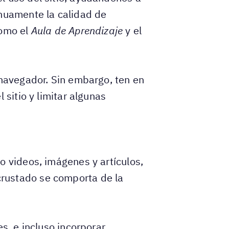
inuamente la calidad de
como el
Aula de Aprendizaje
y el
 navegador. Sin embargo, ten en
 sitio y limitar algunas
o videos, imágenes y artículos,
rustado se comporta de la
s, e incluso incorporar