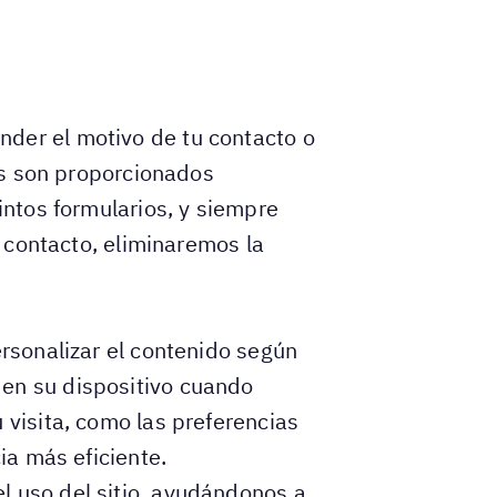
nder el motivo de tu contacto o
tos son proporcionados
intos formularios, y siempre
l contacto, eliminaremos la
ersonalizar el contenido según
 en su dispositivo cuando
 visita, como las preferencias
ia más eficiente.
l uso del sitio, ayudándonos a