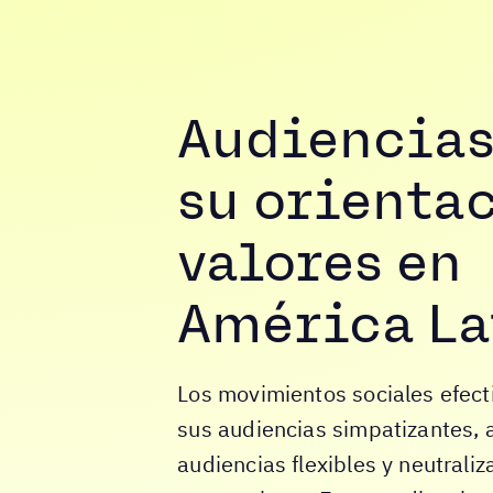
Audiencias
su orienta
valores en
América La
Los movimientos sociales efecti
sus audiencias simpatizantes, a
audiencias flexibles y neutraliz