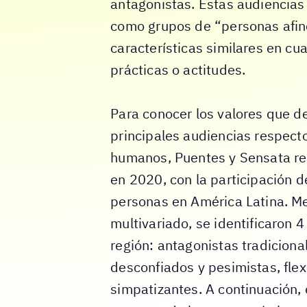
antagonistas. Estas audiencia
como grupos de “personas afi
características similares en cu
prácticas o actitudes.
Para conocer los valores que d
principales audiencias respect
humanos, Puentes y Sensata rea
en 2020, con la participación 
personas en América Latina. Me
multivariado, se identificaron 4
región: antagonistas tradiciona
desconfiados y pesimistas, flex
simpatizantes. A continuación,