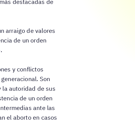
s más destacadas de
n arraigo de valores
tencia de un orden
.
ones y conflictos
 generacional. Son
y la autoridad de sus
stencia de un orden
intermedias ante las
an el aborto en casos