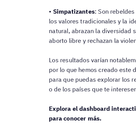
•
Simpatizantes
: Son rebeldes
los valores tradicionales y la i
natural, abrazan la diversidad se
aborto libre y rechazan la viole
Los resultados varían notablem
por lo que hemos creado este d
para que puedas explorar los r
o de los países que te interese
Explora el dashboard interact
para conocer más.