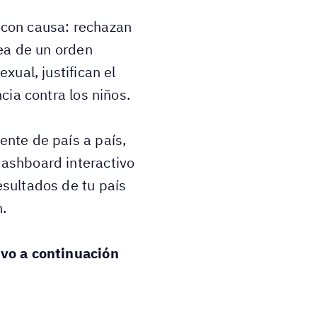
 con causa: rechazan
dea de un orden
xual, justifican el
ncia contra los niños.
ente de país a país,
ashboard interactivo
esultados de tu país
n.
ivo a continuación