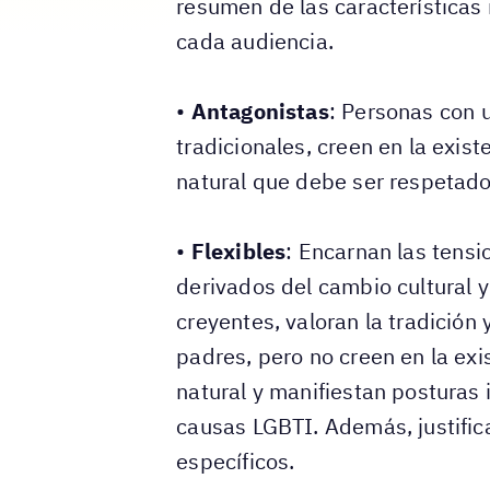
resumen de las característica
cada audiencia.
•
Antagonistas
: Personas con u
tradicionales, creen en la exis
natural que debe ser respetado
•
Flexibles
: Encarnan las tensi
derivados del cambio cultural y
creyentes, valoran la tradición 
padres, pero no creen en la exi
natural y manifiestan posturas 
causas LGBTI. Además, justific
específicos.